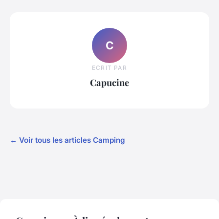
C
ECRIT PAR
Capucine
← Voir tous les articles Camping