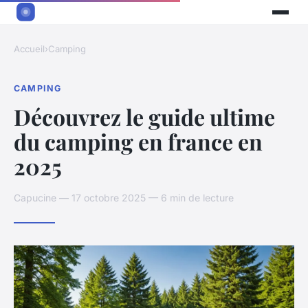
Accueil
›
Camping
CAMPING
Découvrez le guide ultime
du camping en france en
2025
Capucine — 17 octobre 2025 — 6 min de lecture