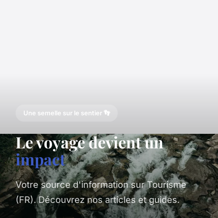
Une semelle sur le sentier 👣
Le voyage devient un
impact
Votre source d'information sur Tourisme
(FR). Découvrez nos articles et guides.