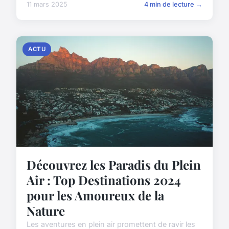
11 mars 2025
4 min de lecture →
ACTU
Découvrez les Paradis du Plein
Air : Top Destinations 2024
pour les Amoureux de la
Nature
Les aventures en plein air promettent de ravir les