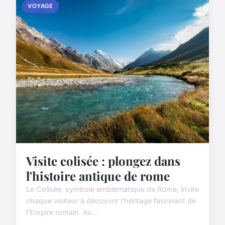
VOYAGE
Visite colisée : plongez dans
l'histoire antique de rome
Le Colisée, symbole emblématique de Rome, invite
chaque visiteur à découvrir l'héritage fascinant de
l'Empire romain. Av...