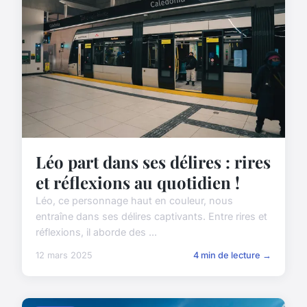
Léo part dans ses délires : rires
et réflexions au quotidien !
Léo, ce personnage haut en couleur, nous
entraîne dans ses délires captivants. Entre rires et
réflexions, il aborde des ...
12 mars 2025
4 min de lecture →