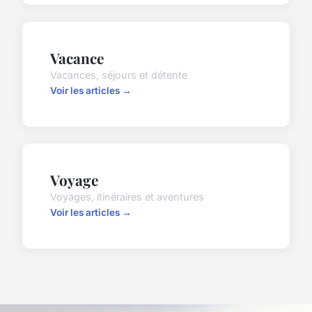
Vacance
Vacances, séjours et détente
Voir les articles →
Voyage
Voyages, itinéraires et aventures
Voir les articles →