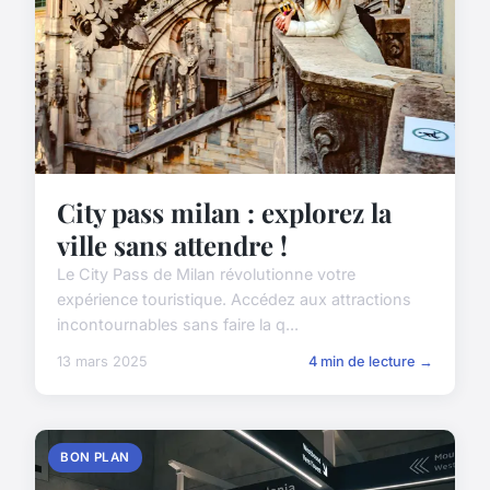
City pass milan : explorez la
ville sans attendre !
Le City Pass de Milan révolutionne votre
expérience touristique. Accédez aux attractions
incontournables sans faire la q...
13 mars 2025
4 min de lecture →
BON PLAN