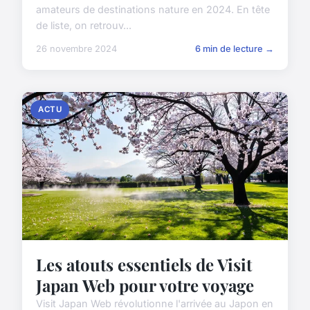
amateurs de destinations nature en 2024. En tête
de liste, on retrouv...
26 novembre 2024
6 min de lecture →
ACTU
Les atouts essentiels de Visit
Japan Web pour votre voyage
Visit Japan Web révolutionne l'arrivée au Japon en