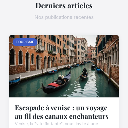
Derniers articles
Nos publications récentes
TOURISME
Escapade à venise : un voyage
au fil des canaux enchanteurs
Venise, la "ville flottante", vous invite à une