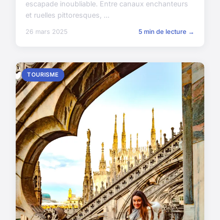
escapade inoubliable. Entre canaux enchanteurs
et ruelles pittoresques, ...
26 mars 2025
5 min de lecture →
TOURISME