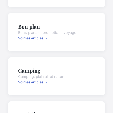
Bon plan
Bons plans et promotions voyage
Voir les articles →
Camping
Camping, plein air et nature
Voir les articles →