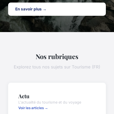
En savoir plus →
Nos rubriques
Explorez tous nos sujets sur Tourisme (FR)
Actu
L'actualité du tourisme et du voyage
Voir les articles →