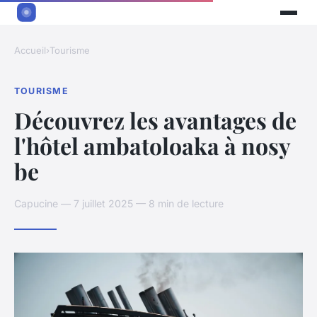
Accueil
›
Tourisme
TOURISME
Découvrez les avantages de
l'hôtel ambatoloaka à nosy
be
Capucine — 7 juillet 2025 — 8 min de lecture