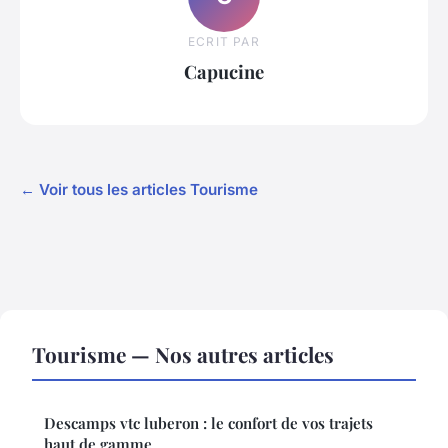
ECRIT PAR
Capucine
← Voir tous les articles Tourisme
Tourisme — Nos autres articles
Descamps vtc luberon : le confort de vos trajets
haut de gamme