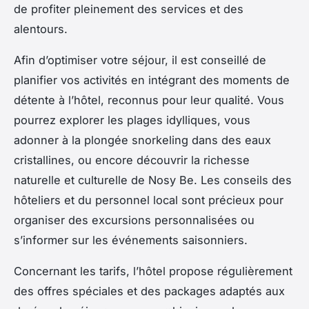
de profiter pleinement des services et des
alentours.
Afin d’optimiser votre séjour, il est conseillé de
planifier vos activités en intégrant des moments de
détente à l’hôtel, reconnus pour leur qualité. Vous
pourrez explorer les plages idylliques, vous
adonner à la plongée snorkeling dans des eaux
cristallines, ou encore découvrir la richesse
naturelle et culturelle de Nosy Be. Les conseils des
hôteliers et du personnel local sont précieux pour
organiser des excursions personnalisées ou
s’informer sur les événements saisonniers.
Concernant les tarifs, l’hôtel propose régulièrement
des offres spéciales et des packages adaptés aux